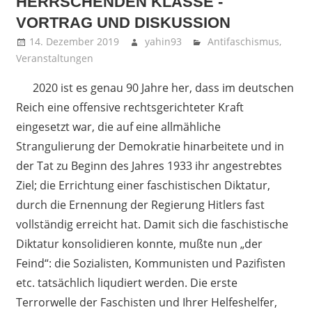
HERRSCHENDEN KLASSE -
VORTRAG UND DISKUSSION
14. Dezember 2019
yahin93
Antifaschismus
,
Veranstaltungen
2020 ist es genau 90 Jahre her, dass im deutschen
Reich eine offensive rechtsgerichteter Kraft
eingesetzt war, die auf eine allmähliche
Strangulierung der Demokratie hinarbeitete und in
der Tat zu Beginn des Jahres 1933 ihr angestrebtes
Ziel; die Errichtung einer faschistischen Diktatur,
durch die Ernennung der Regierung Hitlers fast
vollständig erreicht hat. Damit sich die faschistische
Diktatur konsolidieren konnte, mußte nun „der
Feind“: die Sozialisten, Kommunisten und Pazifisten
etc. tatsächlich liqudiert werden. Die erste
Terrorwelle der Faschisten und Ihrer Helfeshelfer,