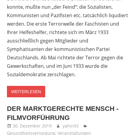
konnte, mußte nun „der Feind“: die Sozialisten,
Kommunisten und Pazifisten etc. tatsächlich liqudiert
werden. Die erste Terrorwelle der Faschisten und
Ihrer Helfeshelfer, richtete sich im März 1933
ausschließlich gegen Mitglieder und
Symphatisanten der kommunistischen Partei
Deutschlands. Ab Mai richtete der Terror gegen die
Gewerkschaften, und im Juni 1933 wurde die
Sozialdemokratie zerschlagen.
WEITERLESEN
DER MARKTGERECHTE MENSCH -
FILMVORFÜHRUNG
30. Dezember 2019
yahin93
Gesundheitsversorgung
,
Veranstaltungen