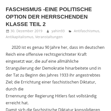
FASCHISMUS -EINE POLITISCHE
OPTION DER HERRSCHENDEN
KLASSE TEIL 2
30. Dezember 2019
yahin93
Antifaschismus
,
Antikapitalismus
,
Veranstaltungen
2020 ist es genau 90 Jahre her, dass im deutschen
Reich eine offensive rechtsgerichteter Kraft
eingesetzt war, die auf eine allmähliche
Strangulierung der Demokratie hinarbeitete und in
der Tat zu Beginn des Jahres 1933 ihr angestrebtes
Ziel; die Errichtung einer faschistischen Diktatur,
durch die
Ernennung der Regierung Hitlers fast vollständig
erreicht hat.
Damit sich die faschistische Diktatur konsolidieren