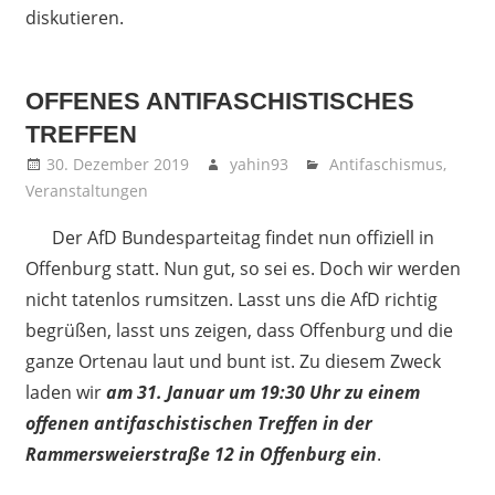
diskutieren.
OFFENES ANTIFASCHISTISCHES
TREFFEN
30. Dezember 2019
yahin93
Antifaschismus
,
Veranstaltungen
Der AfD Bundesparteitag findet nun offiziell in
Offenburg statt. Nun gut, so sei es. Doch wir werden
nicht tatenlos rumsitzen. Lasst uns die AfD richtig
begrüßen, lasst uns zeigen, dass Offenburg und die
ganze Ortenau laut und bunt ist. Zu diesem Zweck
laden wir
am 31. Januar um 19:30 Uhr zu einem
offenen antifaschistischen Treffen in der
Rammersweierstraße 12 in Offenburg ein
.