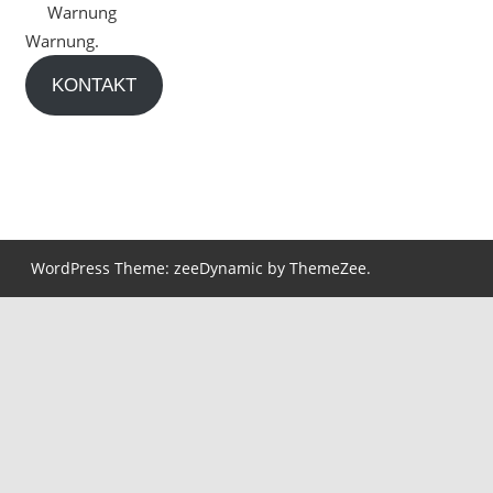
Warnung
Warnung.
KONTAKT
WordPress Theme: zeeDynamic by ThemeZee.