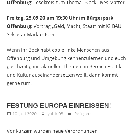
Offenburg
: Lesekreis zum Thema „Black Lives Matter“
Freitag, 25.09.20 um 19:30 Uhr im Bürgerpark
Offenburg
: Vortrag „Geld, Macht, Staat“ mit IG BAU
Sekretär Markus Eberl
Wenn ihr Bock habt coole linke Menschen aus
Offenburg und Umgebung kennenzulernen und euch
gleichzeitig mit aktuellen Themen im Bereich Politik
und Kultur auseinandersetzen wollt, dann kommt
gerne rum!
FESTUNG EUROPA EINREISSEN!
10. Juli 2020
yahin93
Refugees
Vor kurzem wurden neue Verordnungen