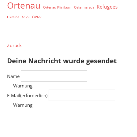
Ortenau
Refugees
Ortenau Klinikum
Ostermarsch
Ukraine
§129
ÖPNV
Zurück
Deine Nachricht wurde gesendet
Name
Warnung
E-Mail
(erforderlich)
Warnung