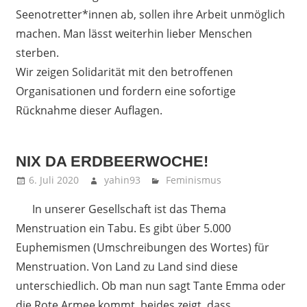
Seenotretter*innen ab, sollen ihre Arbeit unmöglich
machen. Man lässt weiterhin lieber Menschen
sterben.
Wir zeigen Solidarität mit den betroffenen
Organisationen und fordern eine sofortige
Rücknahme dieser Auflagen.
NIX DA ERDBEERWOCHE!
6. Juli 2020
yahin93
Feminismus
In unserer Gesellschaft ist das Thema
Menstruation ein Tabu. Es gibt über 5.000
Euphemismen (Umschreibungen des Wortes) für
Menstruation. Von Land zu Land sind diese
unterschiedlich. Ob man nun sagt Tante Emma oder
die Rote Armee kommt, beides zeigt, dass