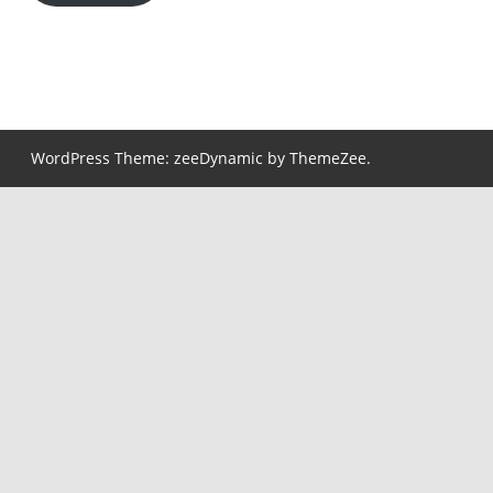
WordPress Theme: zeeDynamic by ThemeZee.