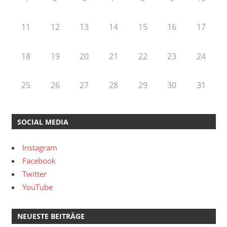
11
12
13
14
15
16
17
18
19
20
21
22
23
24
25
26
27
28
29
30
31
SOCIAL MEDIA
Instagram
Facebook
Twitter
YouTube
NEUESTE BEITRÄGE