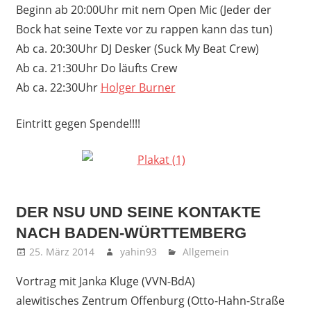
Beginn ab 20:00Uhr mit nem Open Mic (Jeder der
Bock hat seine Texte vor zu rappen kann das tun)
Ab ca. 20:30Uhr DJ Desker (Suck My Beat Crew)
Ab ca. 21:30Uhr Do läufts Crew
Ab ca. 22:30Uhr
Holger Burner
Eintritt gegen Spende!!!!
DER NSU UND SEINE KONTAKTE
NACH BADEN-WÜRTTEMBERG
25. März 2014
yahin93
Allgemein
Vortrag mit Janka Kluge (VVN-BdA)
alewitisches Zentrum Offenburg (Otto-Hahn-Straße