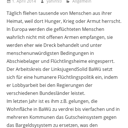
1. April 2014
yahin93
Allgemein
Täglich fliehen tausende von Menschen aus ihrer
Heimat, weil dort Hunger, Krieg oder Armut herrscht.
In Europa werden die geflüchteten Menschen
wahrlich nicht mit offenen Armen empfangen, sie
werden eher wie Dreck behandelt und unter
menschenunwürdigsten Bedingungen in
Abschiebelager und Flüchtlingsheime eingesperrt.
Der Arbeitskreis der LinksjugendSolid BaWü setzt
sich für eine humanere Flüchtlingspolitik ein, indem
er Lobbyarbeit bei den Regierungen der
verschiedenen Bundesländer leistet.
Im letzten Jahr ist es ihm z.B. gelungen, die
Wohnfläche in BaWü zu verdrei bis vierfachen und in
mehreren Kommunen das Gutscheinsystem gegen
das Bargeldsysystem zu ersetzen, was den