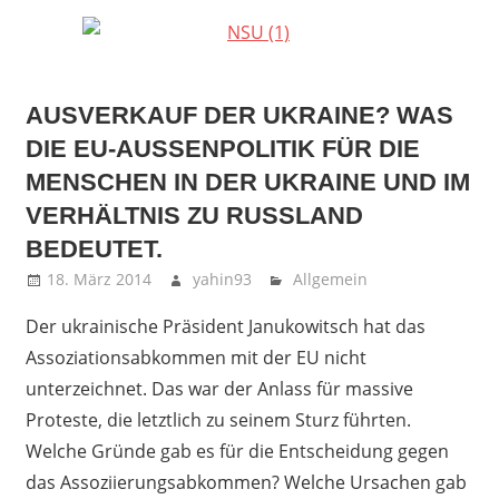
AUSVERKAUF DER UKRAINE? WAS
DIE EU-AUSSENPOLITIK FÜR DIE M
ENSCHEN IN DER UKRAINE UND IM V
ERHÄLTNIS ZU RUSSLAND B
EDEUTET.
18. März 2014
yahin93
Allgemein
Der ukrainische Präsident Janukowitsch hat das
Assoziationsabkommen mit der EU nicht
unterzeichnet. Das war der Anlass für massive
Proteste, die letztlich zu seinem Sturz führten.
Welche Gründe gab es für die Entscheidung gegen
das Assoziierungsabkommen? Welche Ursachen gab