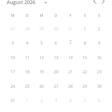
M
D
M
D
F
S
S
27
28
29
30
31
1
2
7
3
4
5
6
8
9
10
11
12
13
14
15
16
17
18
19
20
21
22
23
24
25
26
27
28
29
30
31
1
2
3
4
5
6