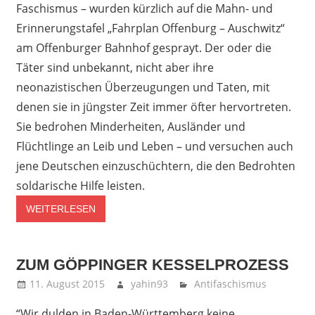
Faschismus – wurden kürzlich auf die Mahn- und
Erinnerungstafel „Fahrplan Offenburg – Auschwitz“
am Offenburger Bahnhof gesprayt. Der oder die
Täter sind unbekannt, nicht aber ihre
neonazistischen Überzeugungen und Taten, mit
denen sie in jüngster Zeit immer öfter hervortreten.
Sie bedrohen Minderheiten, Ausländer und
Flüchtlinge an Leib und Leben – und versuchen auch
jene Deutschen einzuschüchtern, die den Bedrohten
soldarische Hilfe leisten.
WEITERLESEN
ZUM GÖPPINGER KESSELPROZESS
11. August 2015
yahin93
Antifaschismus
“Wir dulden in Baden-Württemberg keine