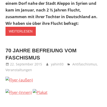
einem Dorf nahe der Stadt Aleppo in Syrien und
kam im Januar, nach 2 ½ Jahren Flucht,
zusammen mit ihrer Tochter in Deutschland an.
Wir haben sie über ihre Flucht befragt:
WEITERLESEN
70 JAHRE BEFREIUNG VOM
FASCHISMUS
22. September 2015
yahin93
Antifaschismus
,
Veranstaltungen