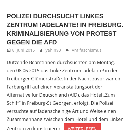
POLIZEI DURCHSUCHT LINKES
ZENTRUM !ADELANTE! IN FREIBURG.
KRIMINALISIERUNG VON PROTEST
GEGEN DIE AFD
8. Juni 2015
yahin93
Antifaschismus
Dutzende BeamtInnen durchsuchten am Montag,
den 08.06.2015 das Linke Zentrum !adelante! in der
Freiburger Glümerstraße. In der Nacht zuvor war ein
Farbangriff auf einen Veranstaltungsort der
Alternative für Deutschland (AfD), das Hotel „Zum
Schiff“ in Freiburg-St.Georgen, erfolgt. Die Polizei
versuchte auf fadenscheinige Art und Weise einen
Zusammenhang zwischen dem Hotel und dem Linken
Zentrum zu konstruieren.
WEITERLESEN