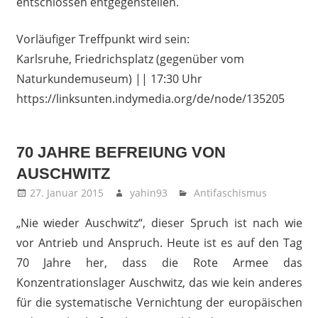
entschlossen entgegenstellen.
Vorläufiger Treffpunkt wird sein:
Karlsruhe, Friedrichsplatz (gegenüber vom
Naturkundemuseum) || 17:30 Uhr
https://linksunten.indymedia.org/de/node/135205
70 JAHRE BEFREIUNG VON
AUSCHWITZ
27. Januar 2015
yahin93
Antifaschismus
„Nie wieder Auschwitz“, dieser Spruch ist nach wie
vor Antrieb und Anspruch. Heute ist es auf den Tag
70 Jahre her, dass die Rote Armee das
Konzentrationslager Auschwitz, das wie kein anderes
für die systematische Vernichtung der europäischen