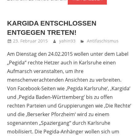
KARGIDA ENTSCHLOSSEN
ENTGEGEN TRETEN!
23. Februar 2015
yahin93
Antifaschismus
Am Dienstag den 24.02.2015 wollen unter dem Label
„Pegida“ rechte Hetzer auch in Karlsruhe einen
Aufmarsch veranstalten, um ihre
menschenverachtenden Ansichten zu verbreiten.
Von Facebook-Seiten wie ‚Pegida Karlsruhe‘, ‚Kargida‘
und ‚Pegida Baden-Württemberg‘ bis zu offen
rechten Parteien und Gruppierungen wie ‚Die Rechte‘
und die ‚Berserker Pforzheim‘ wird zu einem
sogenannten „Spaziergang“ durch Karlsruhe
mobilisiert. Die Pegida-Anhänger wollen sich um