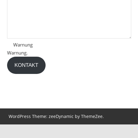
Warnung
Warnung.
KONTAKT
WordPress Theme: zeeDynamic by ThemeZee.