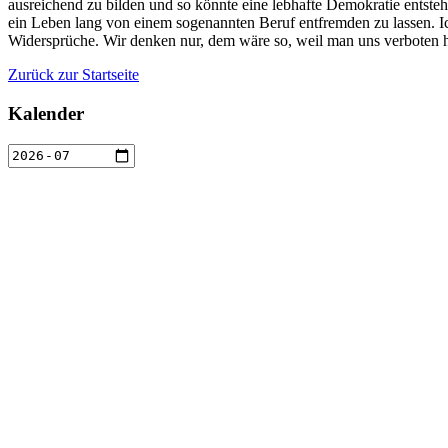
ausreichend zu bilden und so könnte eine lebhafte Demokratie entsteh
ein Leben lang von einem sogenannten Beruf entfremden zu lassen. Ich wi
Widersprüche. Wir denken nur, dem wäre so, weil man uns verboten hat
Zurück zur Startseite
Kalender