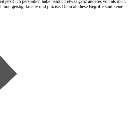
t jetzt! Ich persönlich habe nämlich etwas ganz anderes vor, als mich
h und geistig, kreativ und präzise. Denn all diese Begriffe sind keine