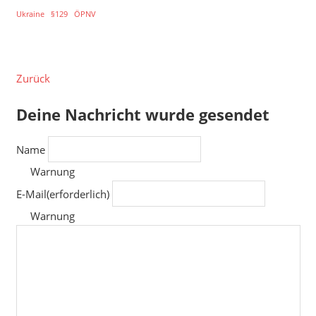
Ukraine
§129
ÖPNV
Zurück
Deine Nachricht wurde gesendet
Name
Warnung
E-Mail
(erforderlich)
Warnung