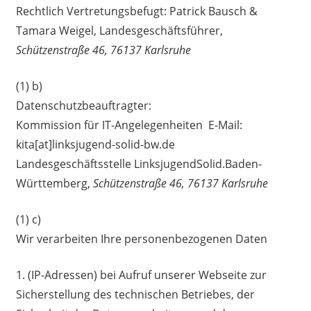
Rechtlich Vertretungsbefugt: Patrick Bausch &
Tamara Weigel, Landesgeschäftsführer,
Schützenstraße 46,
76137 Karlsruhe
(1) b)
Datenschutzbeauftragter:
Kommission für IT-Angelegenheiten E-Mail:
kita[at]linksjugend-solid-bw.de
Landesgeschäftsstelle LinksjugendSolid.Baden-
Württemberg,
Schützenstraße 46,
76137 Karlsruhe
(1) c)
Wir verarbeiten Ihre personenbezogenen Daten
1. (IP-Adressen) bei Aufruf unserer Webseite zur
Sicherstellung des technischen Betriebes, der