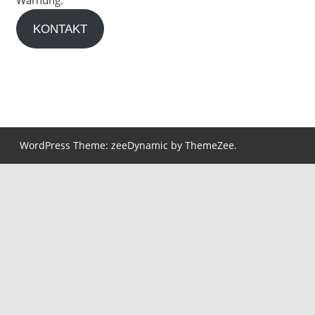
Warnung.
KONTAKT
WordPress Theme: zeeDynamic by ThemeZee.