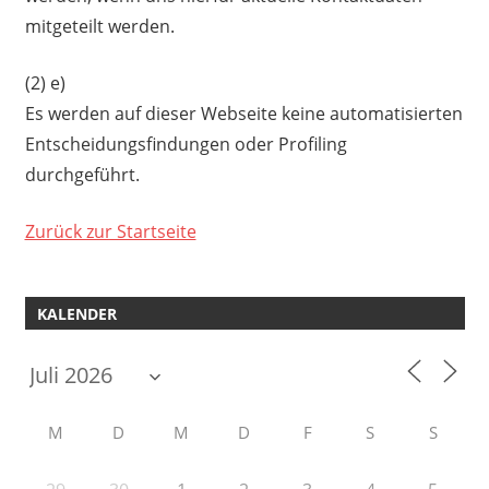
mitgeteilt werden.
(2) e)
Es werden auf dieser Webseite keine automatisierten
Entscheidungsfindungen oder Profiling
durchgeführt.
Zurück zur Startseite
KALENDER
M
D
M
D
F
S
S