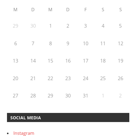
M
D
M
D
F
S
S
29
30
1
2
3
4
5
6
7
8
9
10
11
12
13
14
15
16
17
18
19
20
21
22
23
24
25
26
27
28
29
30
31
1
2
SOCIAL MEDIA
Instagram