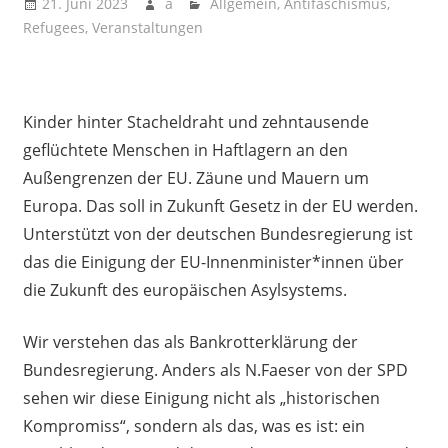
21. Juni 2023
a
Allgemein
,
Antifaschismus
,
Refugees
,
Veranstaltungen
Kinder hinter Stacheldraht und zehntausende
geflüchtete Menschen in Haftlagern an den
Außengrenzen der EU. Zäune und Mauern um
Europa. Das soll in Zukunft Gesetz in der EU werden.
Unterstützt von der deutschen Bundesregierung ist
das die Einigung der EU-Innenminister*innen über
die Zukunft des europäischen Asylsystems.
Wir verstehen das als Bankrotterklärung der
Bundesregierung. Anders als N.Faeser von der SPD
sehen wir diese Einigung nicht als „historischen
Kompromiss“, sondern als das, was es ist: ein