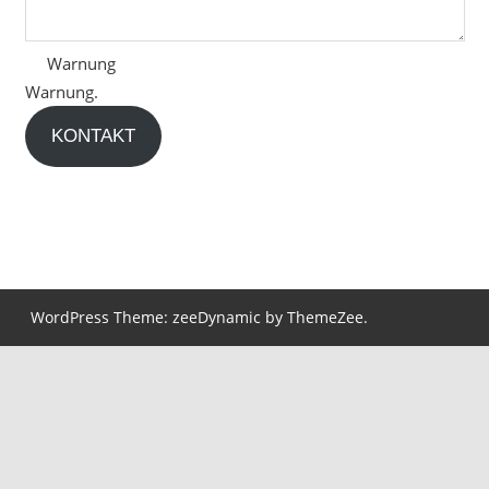
Warnung
Warnung.
KONTAKT
WordPress Theme: zeeDynamic by ThemeZee.