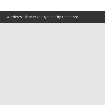
WordPress Theme: zeeDynamic by ThemeZee.