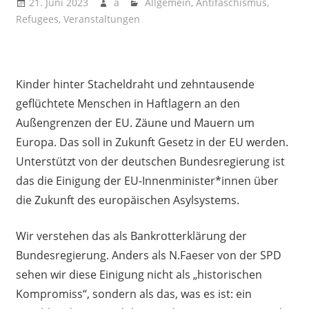
21. Juni 2023
a
Allgemein
,
Antifaschismus
,
Refugees
,
Veranstaltungen
Kinder hinter Stacheldraht und zehntausende
geflüchtete Menschen in Haftlagern an den
Außengrenzen der EU. Zäune und Mauern um
Europa. Das soll in Zukunft Gesetz in der EU werden.
Unterstützt von der deutschen Bundesregierung ist
das die Einigung der EU-Innenminister*innen über
die Zukunft des europäischen Asylsystems.
Wir verstehen das als Bankrotterklärung der
Bundesregierung. Anders als N.Faeser von der SPD
sehen wir diese Einigung nicht als „historischen
Kompromiss“, sondern als das, was es ist: ein