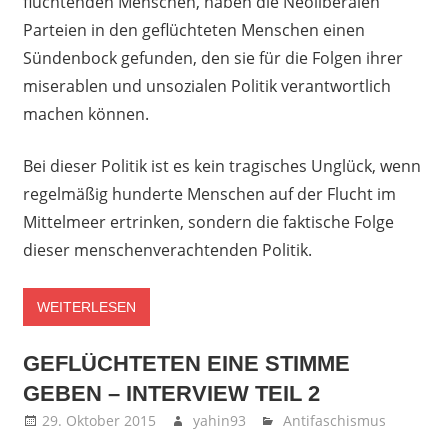
flüchtenden Menschen, haben die Neoliberalen
Parteien in den geflüchteten Menschen einen
Sündenbock gefunden, den sie für die Folgen ihrer
miserablen und unsozialen Politik verantwortlich
machen können.
Bei dieser Politik ist es kein tragisches Unglück, wenn
regelmäßig hunderte Menschen auf der Flucht im
Mittelmeer ertrinken, sondern die faktische Folge
dieser menschenverachtenden Politik.
WEITERLESEN
GEFLÜCHTETEN EINE STIMME
GEBEN – INTERVIEW TEIL 2
29. Oktober 2015
yahin93
Antifaschismus