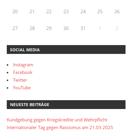
20
21
22
23
24
25
26
27
28
29
30
31
1
2
SOCIAL MEDIA
Instagram
Facebook
Twitter
YouTube
NEUESTE BEITRÄGE
Kundgebung gegen Kriegskredite und Wehrpflicht
Internationaler Tag gegen Rassismus am 21.03 2025