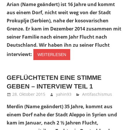
Arian (Name geändert) ist 16 Jahre und kommt
aus einem Dorf, nicht weit weg von der Stadt
Prokuplje (Serbien), nahe der kosovarischen
Grenze. Er kam im Dezember 2014 zusammen mit
seiner Familie nach einem Jahr Flucht nach
Deutschland. Wir haben ihn zu seiner Flucht
interviewt:
WEITERLESEN
GEFLÜCHTETEN EINE STIMME
GEBEN – INTERVIEW TEIL 1
28. Oktober 2015
yahin93
Antifaschismus
Merdin (Name geändert) 35 Jahre, kommt aus
einem Dorf nahe der Stadt Aleppo in Syrien und
kam im Januar, nach 2 ½ Jahren Flucht,