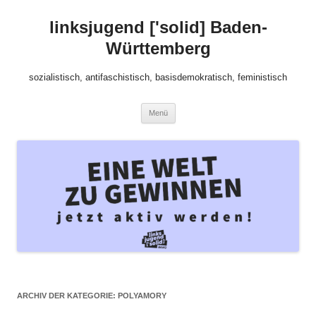
Zum
Inhalt
linksjugend ['solid] Baden-
springen
Württemberg
sozialistisch, antifaschistisch, basisdemokratisch, feministisch
Menü
ARCHIV DER KATEGORIE:
POLYAMORY