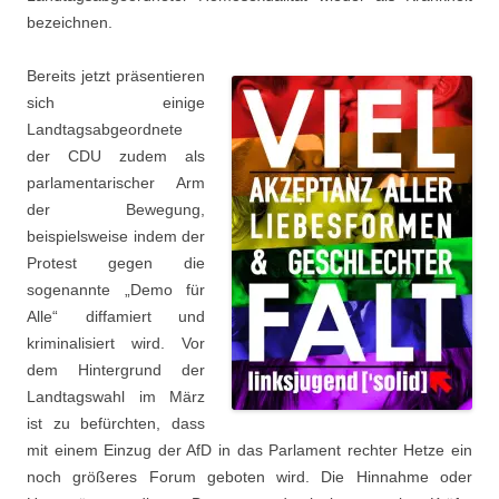
bezeichnen.
Bereits jetzt präsentieren
sich einige
Landtagsabgeordnete
der CDU zudem als
parlamentarischer Arm
der Bewegung,
beispielsweise indem der
Protest gegen die
sogenannte „Demo für
Alle“ diffamiert und
kriminalisiert wird. Vor
dem Hintergrund der
Landtagswahl im März
ist zu befürchten, dass
mit einem Einzug der AfD in das Parlament rechter Hetze ein
noch größeres Forum geboten wird. Die Hinnahme oder