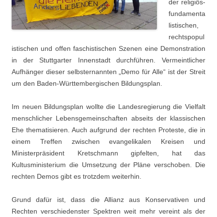
der religiös-
fundamenta
listischen,
rechtspopul
istischen und offen faschistischen Szenen eine Demonstration
in der Stuttgarter Innenstadt durchführen. Vermeintlicher
Aufhänger dieser selbsternannten „Demo für Alle“ ist der Streit
um den Baden-Württembergischen Bildungsplan.
Im neuen Bildungsplan wollte die Landesregierung die Vielfalt
menschlicher Lebensgemeinschaften abseits der klassischen
Ehe thematisieren. Auch aufgrund der rechten Proteste, die in
einem Treffen zwischen evangelikalen Kreisen und
Ministerpräsident Kretschmann gipfelten, hat das
Kultusministerium die Umsetzung der Pläne verschoben. Die
rechten Demos gibt es trotzdem weiterhin.
Grund dafür ist, dass die Allianz aus Konservativen und
Rechten verschiedenster Spektren weit mehr vereint als der