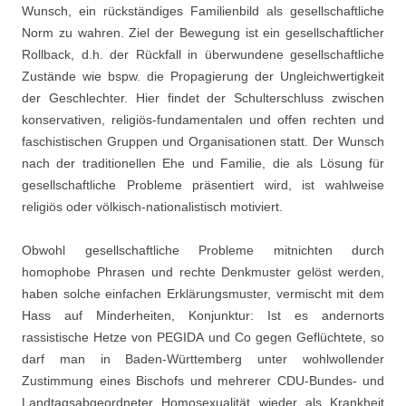
Wunsch, ein rückständiges Familienbild als gesellschaftliche
Norm zu wahren. Ziel der Bewegung ist ein gesellschaftlicher
Rollback, d.h. der Rückfall in überwundene gesellschaftliche
Zustände wie bspw. die Propagierung der Ungleichwertigkeit
der Geschlechter. Hier findet der Schulterschluss zwischen
konservativen, religiös-fundamentalen und offen rechten und
faschistischen Gruppen und Organisationen statt. Der Wunsch
nach der traditionellen Ehe und Familie, die als Lösung für
gesellschaftliche Probleme präsentiert wird, ist wahlweise
religiös oder völkisch-nationalistisch motiviert.
Obwohl gesellschaftliche Probleme mitnichten durch
homophobe Phrasen und rechte Denkmuster gelöst werden,
haben solche einfachen Erklärungsmuster, vermischt mit dem
Hass auf Minderheiten, Konjunktur: Ist es andernorts
rassistische Hetze von PEGIDA und Co gegen Geflüchtete, so
darf man in Baden-Württemberg unter wohlwollender
Zustimmung eines Bischofs und mehrerer CDU-Bundes- und
Landtagsabgeordneter Homosexualität wieder als Krankheit