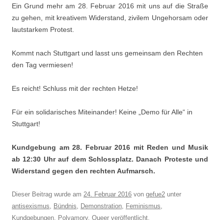
Ein Grund mehr am 28. Februar 2016 mit uns auf die Straße
zu gehen, mit kreativem Widerstand, zivilem Ungehorsam oder
lautstarkem Protest.
Kommt nach Stuttgart und lasst uns gemeinsam den Rechten
den Tag vermiesen!
Es reicht! Schluss mit der rechten Hetze!
Für ein solidarisches Miteinander! Keine „Demo für Alle“ in
Stuttgart!
Kundgebung am 28. Februar 2016 mit Reden und Musik
ab 12:30 Uhr auf dem Schlossplatz. Danach Proteste und
Widerstand gegen den rechten Aufmarsch.
Dieser Beitrag wurde am
24. Februar 2016
von
gefue2
unter
antisexismus
,
Bündnis
,
Demonstration
,
Feminismus
,
Kundgebungen
,
Polyamory
,
Queer
veröffentlicht.