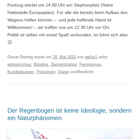
Festzug startet um 14.00 Uhr am Stephanplatz (Nahe
Haltestelle Europaplatz). Für alle die bereits beim Aufbau des
Wagens helfen können – und jede helfende Hand ist
Willkommen! -, wir treffen uns um 12.30 Uhr vor Ort.
Politik ist selten mit soviel Spaß verbunden, es lohnt sich also.
😉
Dieser Beitrag wurde am
28. Mai 2015
von
gefue1
unter
antisexismus
,
Bündnis
,
Demonstration
,
Feminismus
,
Kundgebungen
,
Polyamory
,
Queer
veröffentlicht.
Der Regenbogen ist keine Ideologie, sondern
ein Naturphänomen