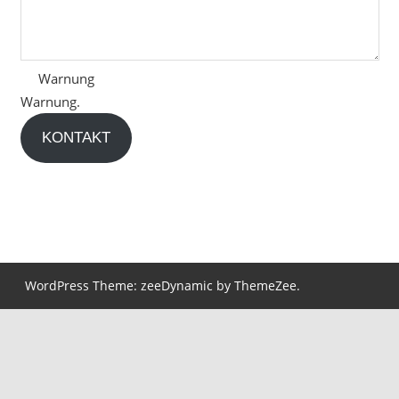
Warnung
Warnung.
KONTAKT
WordPress Theme: zeeDynamic by ThemeZee.