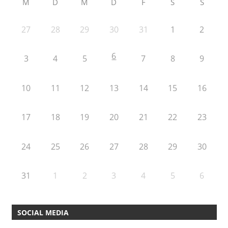
M
D
M
D
F
S
S
27
28
29
30
31
1
2
6
3
4
5
7
8
9
10
11
12
13
14
15
16
17
18
19
20
21
22
23
24
25
26
27
28
29
30
31
1
2
3
4
5
6
SOCIAL MEDIA