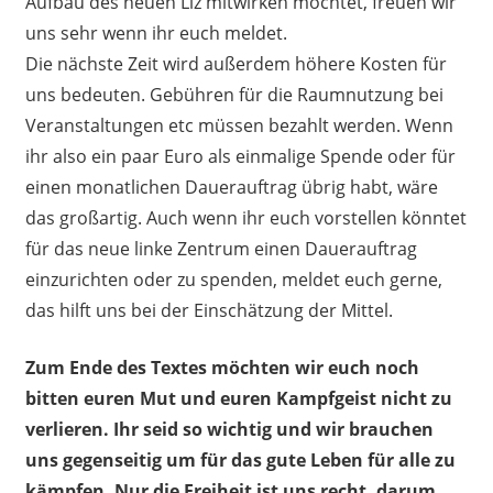
Aufbau des neuen Liz mitwirken möchtet, freuen wir
uns sehr wenn ihr euch meldet.
Die nächste Zeit wird außerdem höhere Kosten für
uns bedeuten. Gebühren für die Raumnutzung bei
Veranstaltungen etc müssen bezahlt werden. Wenn
ihr also ein paar Euro als einmalige Spende oder für
einen monatlichen Dauerauftrag übrig habt, wäre
das großartig. Auch wenn ihr euch vorstellen könntet
für das neue linke Zentrum einen Dauerauftrag
einzurichten oder zu spenden, meldet euch gerne,
das hilft uns bei der Einschätzung der Mittel.
Zum Ende des Textes möchten wir euch noch
bitten euren Mut und euren Kampfgeist nicht zu
verlieren. Ihr seid so wichtig und wir brauchen
uns gegenseitig um für das gute Leben für alle zu
kämpfen. Nur die Freiheit ist uns recht, darum