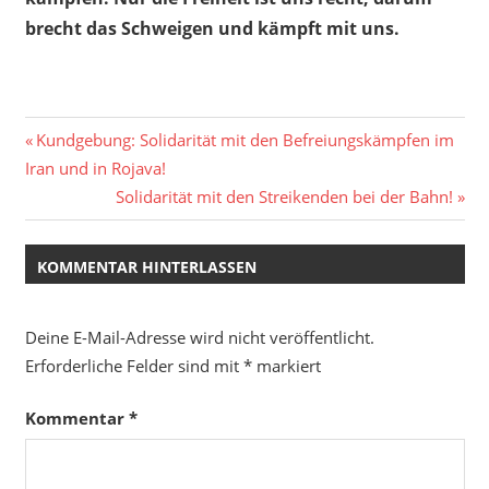
brecht das Schweigen und kämpft mit uns.
Beitragsnavigation
Vorheriger
Kundgebung: Solidarität mit den Befreiungskämpfen im
Beitrag:
Iran und in Rojava!
Nächster
Solidarität mit den Streikenden bei der Bahn!
Beitrag:
KOMMENTAR HINTERLASSEN
Deine E-Mail-Adresse wird nicht veröffentlicht.
Erforderliche Felder sind mit
*
markiert
Kommentar
*