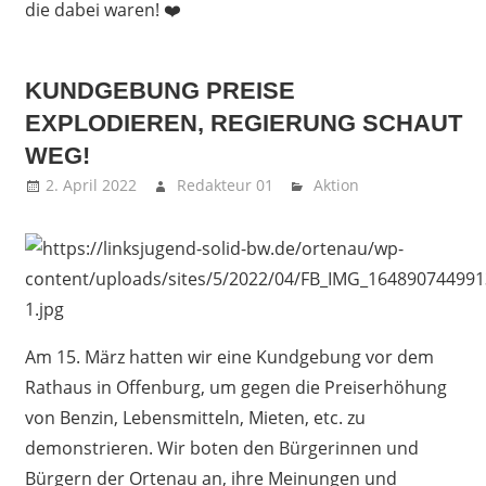
die dabei waren! ❤️
KUNDGEBUNG PREISE
EXPLODIEREN, REGIERUNG SCHAUT
WEG!
2. April 2022
Redakteur 01
Aktion
Am 15. März hatten wir eine Kundgebung vor dem
Rathaus in Offenburg, um gegen die Preiserhöhung
von Benzin, Lebensmitteln, Mieten, etc. zu
demonstrieren. Wir boten den Bürgerinnen und
Bürgern der Ortenau an, ihre Meinungen und