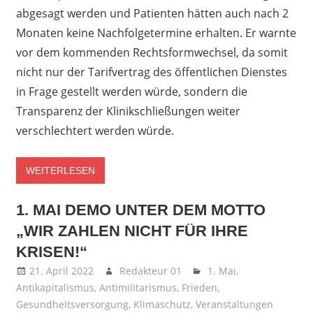
abgesagt werden und Patienten hätten auch nach 2
Monaten keine Nachfolgetermine erhalten. Er warnte
vor dem kommenden Rechtsformwechsel, da somit
nicht nur der Tarifvertrag des öffentlichen Dienstes
in Frage gestellt werden würde, sondern die
Transparenz der Klinikschließungen weiter
verschlechtert werden würde.
WEITERLESEN
1. MAI DEMO UNTER DEM MOTTO
„WIR ZAHLEN NICHT FÜR IHRE
KRISEN!“
21. April 2022
Redakteur 01
1. Mai
,
Antikapitalismus
,
Antimilitarismus
,
Frieden
,
Gesundheitsversorgung
,
Klimaschutz
,
Veranstaltungen