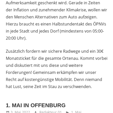
Aufmerksamkeit geschenkt wird. Gerade in Zeiten
der Inflation und zunehmender Klimakrise, wollen wir
den Menschen Alternativen zum Auto aufzeigen.
Hierzu braucht es einen Halbstundentakt des ÖPNVs
in jede Stadt und jedes Dorf (mindestens von 05:00-
20:00 Uhr).
Zusätzlich fordern wir sichere Radwege und ein 30€
Monatsticket für die gesamte Ortenau. Kommt vorbei
und diskutiert mit uns diese und weitere
Forderungen! Gemeinsam erkämpfen wir unser
Recht auf kostengünstige Mobilität. Denn niemand
hat Lust, seine Zeit im Stau zu verschwenden.
1. MAI IN OFFENBURG
3. Mai 2022
Redakteur 01
1. Mai
,