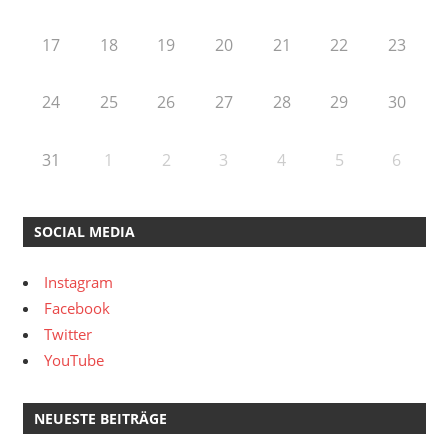
17
18
19
20
21
22
23
24
25
26
27
28
29
30
31
1
2
3
4
5
6
SOCIAL MEDIA
Instagram
Facebook
Twitter
YouTube
NEUESTE BEITRÄGE