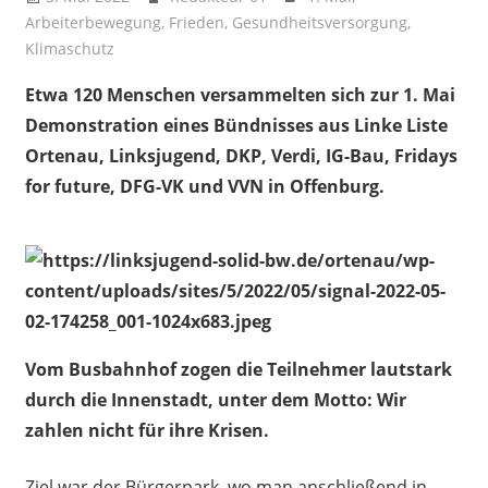
Arbeiterbewegung
,
Frieden
,
Gesundheitsversorgung
,
Klimaschutz
Etwa 120 Menschen versammelten sich zur 1. Mai
Demonstration eines Bündnisses aus Linke Liste
Ortenau, Linksjugend, DKP, Verdi, IG-Bau, Fridays
for future, DFG-VK und VVN in Offenburg.
Vom Busbahnhof zogen die Teilnehmer lautstark
durch die Innenstadt, unter dem Motto: Wir
zahlen nicht für ihre Krisen.
Ziel war der Bürgerpark, wo man anschließend in