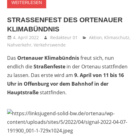
WEITERLESEN
STRASSENFEST DES ORTENAUER K
LIMABÜNDNIS
4. April 2022
Redakteur 01
Aktion
,
Klimaschutz
,
Nahverkehr
,
Verkehrswende
Das
Ortenauer Klimabündnis
freut sich, nun
endlich die
Straßenfeste
in der Ortenau stattfinden
zu lassen. Das erste wird am
9. April von 11 bis 16
Uhr in Offenburg vor dem Bahnhof in der
Hauptstraße
stattfinden.