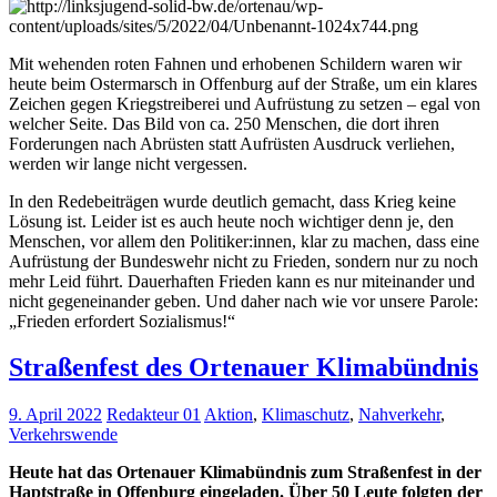
Mit wehenden roten Fahnen und erhobenen Schildern waren wir
heute beim Ostermarsch in Offenburg auf der Straße, um ein klares
Zeichen gegen Kriegstreiberei und Aufrüstung zu setzen – egal von
welcher Seite. Das Bild von ca. 250 Menschen, die dort ihren
Forderungen nach Abrüsten statt Aufrüsten Ausdruck verliehen,
werden wir lange nicht vergessen.
In den Redebeiträgen wurde deutlich gemacht, dass Krieg keine
Lösung ist. Leider ist es auch heute noch wichtiger denn je, den
Menschen, vor allem den Politiker:innen, klar zu machen, dass eine
Aufrüstung der Bundeswehr nicht zu Frieden, sondern nur zu noch
mehr Leid führt. Dauerhaften Frieden kann es nur miteinander und
nicht gegeneinander geben. Und daher nach wie vor unsere Parole:
„Frieden erfordert Sozialismus!“
Straßenfest des Ortenauer Klimabündnis
9. April 2022
Redakteur 01
Aktion
,
Klimaschutz
,
Nahverkehr
,
Verkehrswende
Heute hat das Ortenauer Klimabündnis zum Straßenfest in der
Haptstraße in Offenburg eingeladen. Über 50 Leute folgten der