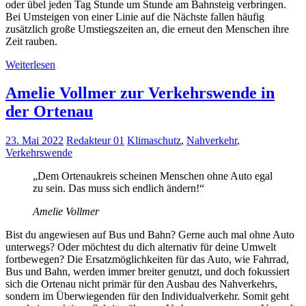
oder übel jeden Tag Stunde um Stunde am Bahnsteig verbringen.
Bei Umsteigen von einer Linie auf die Nächste fallen häufig
zusätzlich große Umstiegszeiten an, die erneut den Menschen ihre
Zeit rauben.
Weiterlesen
Amelie Vollmer zur Verkehrswende in
der Ortenau
23. Mai 2022
Redakteur 01
Klimaschutz
,
Nahverkehr
,
Verkehrswende
„Dem Ortenaukreis scheinen Menschen ohne Auto egal
zu sein. Das muss sich endlich ändern!“
Amelie Vollmer
Bist du angewiesen auf Bus und Bahn? Gerne auch mal ohne Auto
unterwegs? Oder möchtest du dich alternativ für deine Umwelt
fortbewegen?
Die Ersatzmöglichkeiten für das Auto, wie Fahrrad,
Bus und Bahn, werden immer breiter genutzt, und doch fokussiert
sich die Ortenau nicht primär für den Ausbau des Nahverkehrs,
sondern im Überwiegenden für den Individualverkehr. Somit geht