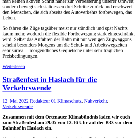
man keinen aktiven Schritt näher zur Verbesserung unserer Umwelt,
sondern bewegt sich stattdessen drei Schritte zurück und erschwert
den Menschen, die sich abseits des Autoverkehrs fortbewegen, das
Leben.
So fahren die Züge tagsüber meist nur stündlich und spät Nachts
kaum mehr, wodurch die flexible Fortbewegung stark eingeschränkt
wird. Selbst das Anfahren der Bahn mit nur wenigen Zugwaggons
scheint besonders Morgens um die Schul- und Arbeitswegzeiten
sehr surreal – morgendliches Gequetsche unter sehr fraglichen
Preisbedingungen.
Weiterlesen
Straßenfest in Haslach für die
Verkehrswende
12. Mai 2022
Redakteur 01
Klimaschutz
,
Nahverkehr
,
Verkehrswende
Zusammen mit dem Ortenauer Klimabündnis laden wir euch
zum Straßenfest am 29.05 von 12-16 Uhr auf der B33 vor dem
Bahnhof in Haslach ein.