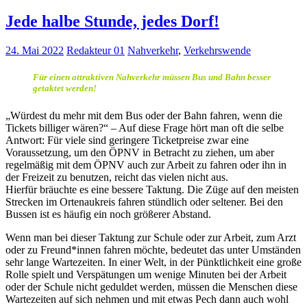
Jede halbe Stunde, jedes Dorf!
24. Mai 2022
Redakteur 01
Nahverkehr
,
Verkehrswende
Für einen attraktiven
Nahverkehr
müssen Bus und Bahn besser
getaktet werden!
„Würdest du mehr mit dem Bus oder der Bahn fahren, wenn die
Tickets billiger wären?“ – Auf diese Frage hört man oft die selbe
Antwort: Für viele sind geringere Ticketpreise zwar eine
Voraussetzung, um den ÖPNV in Betracht zu ziehen, um aber
regelmäßig mit dem ÖPNV auch zur Arbeit zu fahren oder ihn in
der Freizeit zu benutzen, reicht das vielen nicht aus.
Hierfür bräuchte es eine bessere Taktung. Die Züge auf den meisten
Strecken im Ortenaukreis fahren stündlich oder seltener. Bei den
Bussen ist es häufig ein noch größerer Abstand.
Wenn man bei dieser Taktung zur Schule oder zur Arbeit, zum Arzt
oder zu Freund*innen fahren möchte, bedeutet das unter Umständen
sehr lange Wartezeiten. In einer Welt, in der Pünktlichkeit eine große
Rolle spielt und Verspätungen um wenige Minuten bei der Arbeit
oder der Schule nicht geduldet werden, müssen die Menschen diese
Wartezeiten auf sich nehmen und mit etwas Pech dann auch wohl