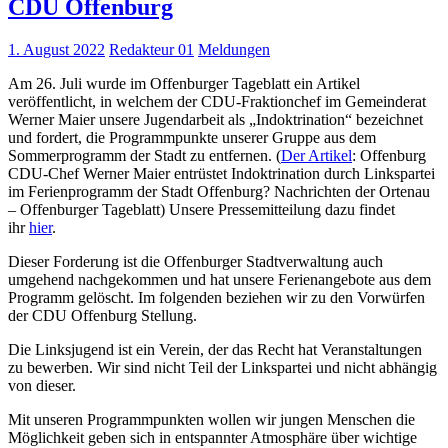
CDU Offenburg
1. August 2022
Redakteur 01
Meldungen
Am 26. Juli wurde im Offenburger Tageblatt ein Artikel
veröffentlicht, i
n welchem der CDU-Fraktionchef im Gemeinderat
Werner Maier unsere Jugendarbeit als „Indoktrination“ bezeichnet
und fordert, die Programmpunkte unserer Gruppe aus dem
Sommerprogramm der Stadt zu entfernen. (
Der Artikel
: Offenburg
CDU-Chef Werner Maier entrüstet Indoktrination durch Linkspartei
im
Ferienprogramm
der Stadt Offenburg? Nachrichten der Ortenau
– Offenburger Tageblatt) Unsere Pressemitteilung dazu findet
ihr
hier
.
Dieser Forderung ist die Offenburger Stadtverwaltung auch
umgehend nachgekommen und hat unsere Ferienangebote aus dem
Programm gelöscht. Im folgenden beziehen wir zu den Vorwürfen
der CDU Offenburg Stellung.
Die Linksjugend ist ein Verein, der das Recht hat Veranstaltungen
zu bewerben. Wir sind nicht Teil der Linkspartei und nicht abhängig
von dieser.
Mit unseren Programmpunkten wollen wir jungen Menschen die
Möglichkeit geben sich in entspannter Atmosphäre über wichtige