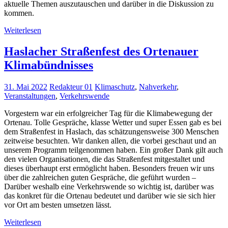
aktuelle Themen auszutauschen und darüber in die Diskussion zu
kommen.
Weiterlesen
Haslacher Straßenfest des Ortenauer
Klimabündnisses
31. Mai 2022
Redakteur 01
Klimaschutz
,
Nahverkehr
,
Veranstaltungen
,
Verkehrswende
Vorgestern war ein erfolgreicher Tag für die Klimabewegung der
Ortenau. Tolle Gespräche, klasse Wetter und super Essen gab es bei
dem Straßenfest in Haslach, das schätzungensweise 300 Menschen
zeitweise besuchten. Wir danken allen, die vorbei geschaut und an
unserem Programm teilgenommen haben. Ein großer Dank gilt auch
den vielen Organisationen, die das Straßenfest mitgestaltet und
dieses überhaupt erst ermöglicht haben. Besonders freuen wir uns
über die zahlreichen guten Gespräche, die geführt wurden –
Darüber weshalb eine Verkehrswende so wichtig ist, darüber was
das konkret für die Ortenau bedeutet und darüber wie sie sich hier
vor Ort am besten umsetzen lässt.
Weiterlesen