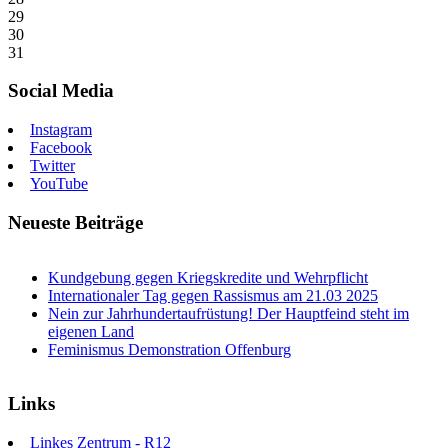
29
30
31
Social Media
Instagram
Facebook
Twitter
YouTube
Neueste Beiträge
Kundgebung gegen Kriegskredite und Wehrpflicht
Internationaler Tag gegen Rassismus am 21.03 2025
Nein zur Jahrhundertaufrüstung! Der Hauptfeind steht im
eigenen Land
Feminismus Demonstration Offenburg
Links
Linkes Zentrum - R12