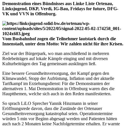
Demonstration eines Bündnisses aus Linke Liste Ortenau,
Linksjugend, DKP, Verdi, IG-Bau, Fridays for future, DFG-
VK und VVN in Offenburg.
Vom Busbahnhof zogen die Teilnehmer lautstark durch die
Innenstadt, unter dem Motto: Wir zahlen nicht für ihre Krisen.
Ziel war der Bürgerpark, wo man anschließend in mehreren
Redebeiträgen auf lokale Kämpfe einging und mit diversen
Kulturbeiträgen den Tag gemeinsam ausklingen ließ.
Eine bessere Gesundheitsversorgung, der Kampf gegen den
Klimawandel, Stopp der Aufrüstung, Inflation und der aktuelle
Tarifkampf im Erziehungsdienst: Für die Demonstranten der
alternativen 1. Mai Demonstration in Offenburg waren dies die
Hauptthemen, welche sich auch in den Reden manifestierten.
So sprach LiLO Sprecher Yannik Hinzmann in seiner
Eröffnungsrede davon, dass die Zustände der Ortenauer
Gesundheitsversorgung katastrophal seien. Operationstermine
würden 5 min vor Beginn abgesagt werden und Patienten hätten
auch nach 2 Monaten keine Nachfolgetermine erhalten. Er warnte