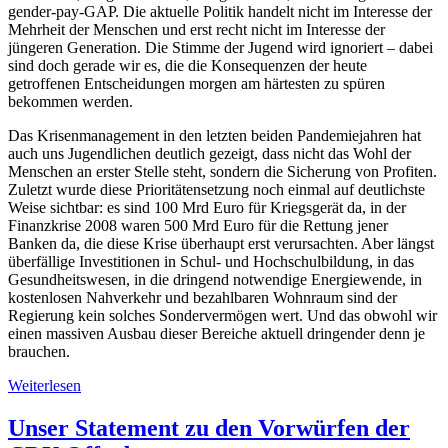
gender-pay-GAP. Die aktuelle Politik handelt nicht im Interesse der
Mehrheit der Menschen und erst recht nicht im Interesse der
jüngeren Generation. Die Stimme der Jugend wird ignoriert – dabei
sind doch gerade wir es, die die Konsequenzen der heute
getroffenen Entscheidungen morgen am härtesten zu spüren
bekommen werden.
Das Krisenmanagement in den letzten beiden Pandemiejahren hat
auch uns Jugendlichen deutlich gezeigt, dass nicht das Wohl der
Menschen an erster Stelle steht, sondern die Sicherung von Profiten.
Zuletzt wurde diese Prioritätensetzung noch einmal auf deutlichste
Weise sichtbar: es sind 100 Mrd Euro für Kriegsgerät da, in der
Finanzkrise 2008 waren 500 Mrd Euro für die Rettung jener
Banken da, die diese Krise überhaupt erst verursachten. Aber längst
überfällige Investitionen in Schul- und Hochschulbildung, in das
Gesundheitswesen, in die dringend notwendige Energiewende, in
kostenlosen Nahverkehr und bezahlbaren Wohnraum sind der
Regierung kein solches Sondervermögen wert. Und das obwohl wir
einen massiven Ausbau dieser Bereiche aktuell dringender denn je
brauchen.
Weiterlesen
Unser Statement zu den Vorwürfen der