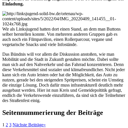
Einladung.
Wir als Linksjugend hatten dort einen Stand, an dem man Buttons
selber herstellen konnte. Von mehreren anderen Gruppen gab es
auch noch ein Filmpavilion, einen Rollerparcour, vegane und
vegetarische Snacks und viele Infostände.
Das Bündnis will vor allem die Diskussion anstoßen, wie man
Mobilität und die Stadt in Zukunft gestalten möchte. Dabei sollte
man sich auf den Nahverkehr und das Fahrrad konzentrieren. Denn
diese Verkehrsmittel sind sozialer und klimafreundlicher. Nicht jeder
kann sich ein Auto leisten oder hat die Möglichkeit, das Auto zu
nutzen, gerade bei den steigenden Spritpreisen, scheint ein Umstieg
die einzige Lösung. Doch dafür muss infrastrukturell deutlich mehr
ausgebaut werden. Hier ist nun Kreis und Gemeidepoltitik gefragt,
endlich die Verkehrswende einzuführen, da sind sich die Teilnehmer
des Straßenfest einig.
Seitennummerierung der Beiträge
1
2
3
Nächste Beiträge
»